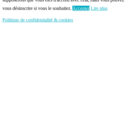
vous désinscrire si vous le souhaitez.
Accepter
Lire plus
Politique de confidentialité & cookies