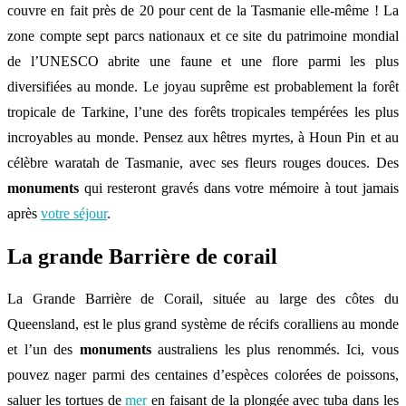
couvre en fait près de 20 pour cent de la Tasmanie elle-même ! La
zone compte sept parcs nationaux et ce site du patrimoine mondial
de l’UNESCO abrite une faune et une flore parmi les plus
diversifiées au monde. Le joyau suprême est probablement la forêt
tropicale de Tarkine, l’une des forêts tropicales tempérées les plus
incroyables au monde. Pensez aux hêtres myrtes, à Houn Pin et au
célèbre waratah de Tasmanie, avec ses fleurs rouges douces. Des
monuments
qui resteront gravés dans votre mémoire à tout jamais
après
votre séjour
.
La grande Barrière de corail
La Grande Barrière de Corail, située au large des côtes du
Queensland, est le plus grand système de récifs coralliens au monde
et l’un des
monuments
australiens les plus renommés. Ici, vous
pouvez nager parmi des centaines d’espèces colorées de poissons,
saluer les tortues de
mer
en faisant de la plongée avec tuba dans les