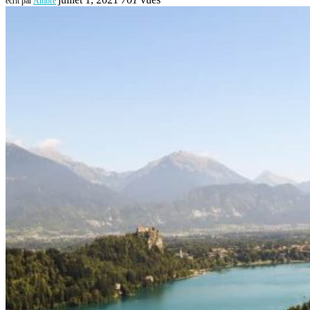
écrit par
Ambre