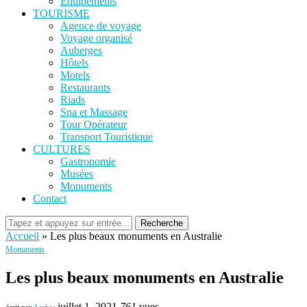
Equipements
TOURISME
Agence de voyage
Voyage organisé
Auberges
Hôtels
Motels
Restaurants
Riads
Spa et Massage
Tour Opérateur
Transport Touristique
CULTURES
Gastronomie
Musées
Monuments
Contact
Recherche
Accueil
»
Les plus beaux monuments en Australie
Monuments
Les plus beaux monuments en Australie
juillet 1, 2021
761
vues