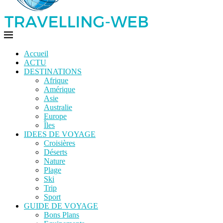
Accueil
ACTU
DESTINATIONS
Afrique
Amérique
Asie
Australie
Europe
Îles
IDEES DE VOYAGE
Croisières
Déserts
Nature
Plage
Ski
Trip
Sport
GUIDE DE VOYAGE
Bons Plans