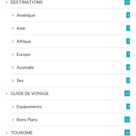
DESTINATIONS
32
Amérique
4
Asie
7
Afrique
3
Europe
7
Australie
3
Îles
5
GUIDE DE VOYAGE
22
Equipements
3
Bons Plans
10
TOURISME
36