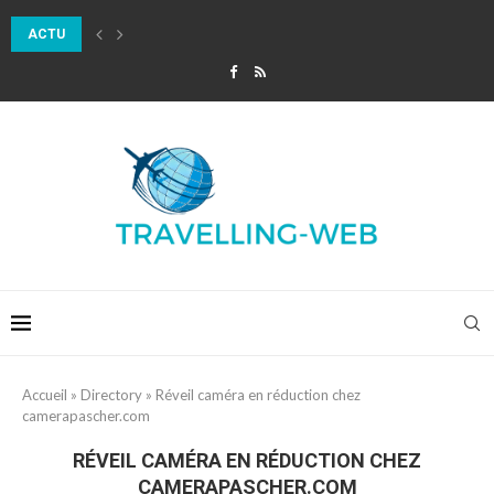
ACTU
QUEL ROAD TRIP THERMAL PLANQUER POUR UN WEEK-END PROLONGÉ E
Accueil
»
Directory
»
Réveil caméra en réduction chez
camerapascher.com
RÉVEIL CAMÉRA EN RÉDUCTION CHEZ
CAMERAPASCHER.COM