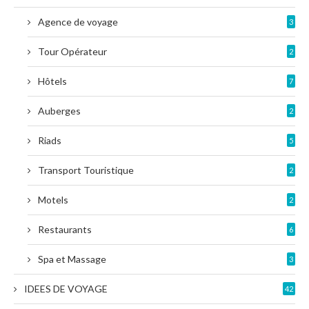
Agence de voyage
3
Tour Opérateur
2
Hôtels
7
Auberges
2
Riads
5
Transport Touristique
2
Motels
2
Restaurants
6
Spa et Massage
3
IDEES DE VOYAGE
42