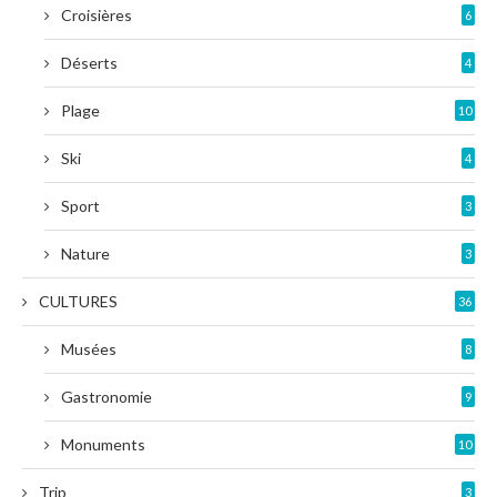
Croisières
6
Déserts
4
Plage
10
Ski
4
Sport
3
Nature
3
CULTURES
36
Musées
8
Gastronomie
9
Monuments
10
Trip
3