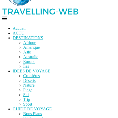
Accueil
ACTU
DESTINATIONS
Afrique
Amérique
Asie
Australie
Europe
Îles
IDEES DE VOYAGE
Croisières
Déserts
Nature
Plage
Ski
Trip
Sport
GUIDE DE VOYAGE
Bons Plans