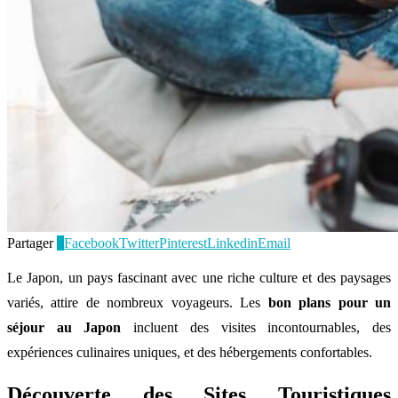
Partager
0
Facebook
Twitter
Pinterest
Linkedin
Email
Le Japon, un pays fascinant avec une riche culture et des paysages
variés, attire de nombreux voyageurs. Les
bon plans pour un
séjour au Japon
incluent des visites incontournables, des
expériences culinaires uniques, et des hébergements confortables.
Découverte des Sites Touristiques