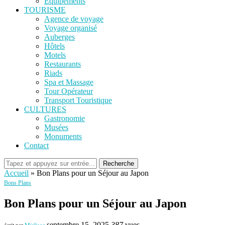
Equipements
TOURISME
Agence de voyage
Voyage organisé
Auberges
Hôtels
Motels
Restaurants
Riads
Spa et Massage
Tour Opérateur
Transport Touristique
CULTURES
Gastronomie
Musées
Monuments
Contact
Recherche
Accueil
»
Bon Plans pour un Séjour au Japon
Bons Plans
Bon Plans pour un Séjour au Japon
septembre 15, 2025
387
vues