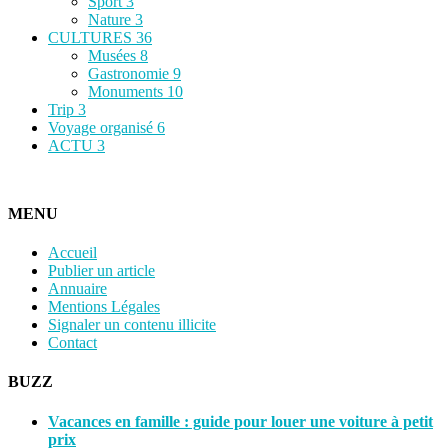
Sport
3
Nature
3
CULTURES
36
Musées
8
Gastronomie
9
Monuments
10
Trip
3
Voyage organisé
6
ACTU
3
MENU
Accueil
Publier un article
Annuaire
Mentions Légales
Signaler un contenu illicite
Contact
BUZZ
Vacances en famille : guide pour louer une voiture à petit
prix