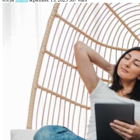
écrit par
Mialisoa