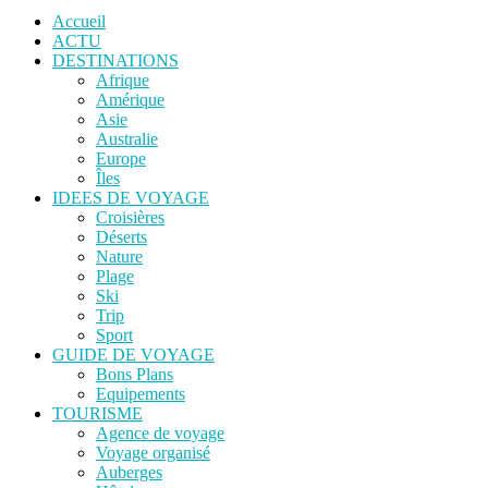
Accueil
ACTU
DESTINATIONS
Afrique
Amérique
Asie
Australie
Europe
Îles
IDEES DE VOYAGE
Croisières
Déserts
Nature
Plage
Ski
Trip
Sport
GUIDE DE VOYAGE
Bons Plans
Equipements
TOURISME
Agence de voyage
Voyage organisé
Auberges