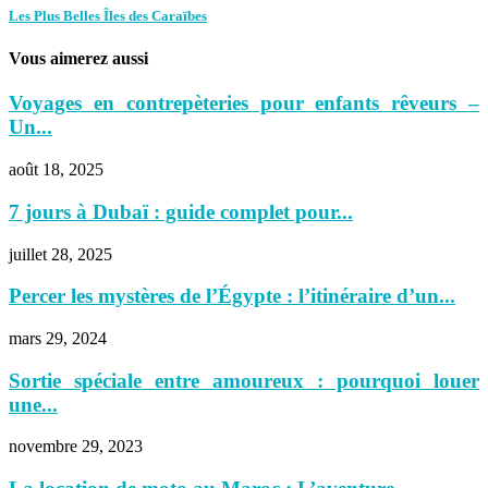
Les Plus Belles Îles des Caraïbes
Vous aimerez aussi
Voyages en contrepèteries pour enfants rêveurs –
Un...
août 18, 2025
7 jours à Dubaï : guide complet pour...
juillet 28, 2025
Percer les mystères de l’Égypte : l’itinéraire d’un...
mars 29, 2024
Sortie spéciale entre amoureux : pourquoi louer
une...
novembre 29, 2023