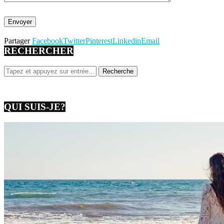
Partager
Facebook
Twitter
Pinterest
Linkedin
Email
RECHERCHER
QUI SUIS-JE?