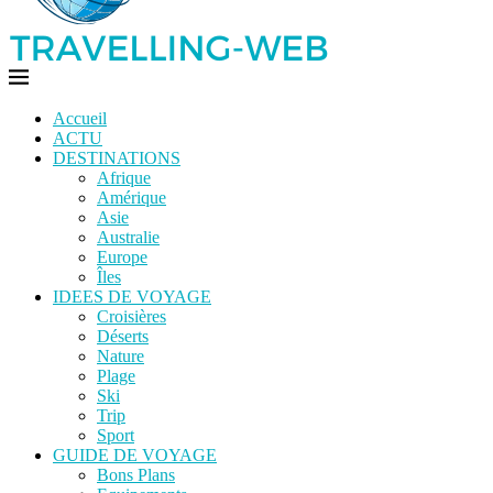
Accueil
ACTU
DESTINATIONS
Afrique
Amérique
Asie
Australie
Europe
Îles
IDEES DE VOYAGE
Croisières
Déserts
Nature
Plage
Ski
Trip
Sport
GUIDE DE VOYAGE
Bons Plans