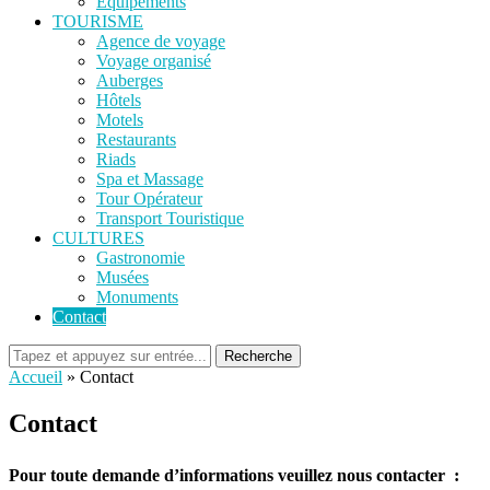
Equipements
TOURISME
Agence de voyage
Voyage organisé
Auberges
Hôtels
Motels
Restaurants
Riads
Spa et Massage
Tour Opérateur
Transport Touristique
CULTURES
Gastronomie
Musées
Monuments
Contact
Recherche
Accueil
»
Contact
Contact
Pour toute demande d’informations veuillez nous contacter :