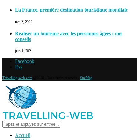
La France, première destination touristique mondiale
mai 2, 2022
Réaliser un tourisme avec les personnes âgées : nos
conseils
juin 1, 2021
Facebook
Rss
Travelling-web.com
@2020 - Tous droits réservés -
SiteMap
Accueil