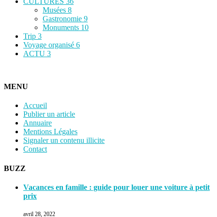
CULTURES
36
Musées
8
Gastronomie
9
Monuments
10
Trip
3
Voyage organisé
6
ACTU
3
MENU
Accueil
Publier un article
Annuaire
Mentions Légales
Signaler un contenu illicite
Contact
BUZZ
Vacances en famille : guide pour louer une voiture à petit
prix
avril 28, 2022