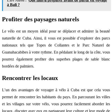
Lire Aussi :
Que faut-il préparer avant de partir en voyage
à Bali ?
Profiter des paysages naturels
Le vélo est un moyen idéal pour se déplacer et admirer la beauté
naturelle de Cuba. Ainsi, il vous est possible d’explorer des parcs
nationaux tels que Topes de Collantes et le Parc Naturel de
Guanahacabibes à votre rythme. En pédalant le long de la côte, vous
pourrez également profiter des superbes plages de sable blanc
bordées de palmiers.
Rencontrer les locaux
L’un des avantages de voyager à vélo à Cuba est que cela vous
permet de rencontrer les habitants du pays. En parcourant les villes
et les villages sur votre vélo, vous pourrez facilement aborder les
locaux, discuter avec eux en partageant leur culture et leur mode de