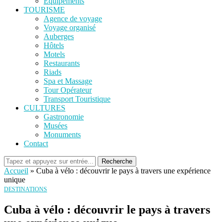
Equipements
TOURISME
Agence de voyage
Voyage organisé
Auberges
Hôtels
Motels
Restaurants
Riads
Spa et Massage
Tour Opérateur
Transport Touristique
CULTURES
Gastronomie
Musées
Monuments
Contact
Recherche
Accueil
»
Cuba à vélo : découvrir le pays à travers une expérience
unique
DESTINATIONS
Cuba à vélo : découvrir le pays à travers