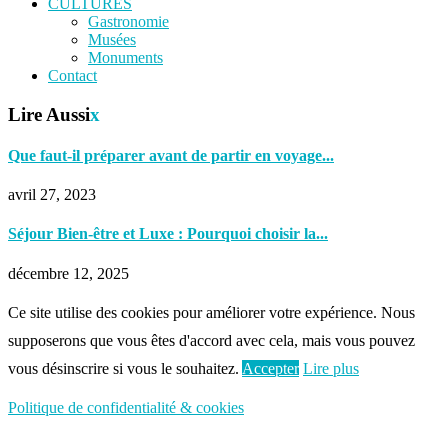
CULTURES
Gastronomie
Musées
Monuments
Contact
Lire Aussi
x
Que faut-il préparer avant de partir en voyage...
avril 27, 2023
Séjour Bien-être et Luxe : Pourquoi choisir la...
décembre 12, 2025
Ce site utilise des cookies pour améliorer votre expérience. Nous
supposerons que vous êtes d'accord avec cela, mais vous pouvez
vous désinscrire si vous le souhaitez.
Accepter
Lire plus
Politique de confidentialité & cookies