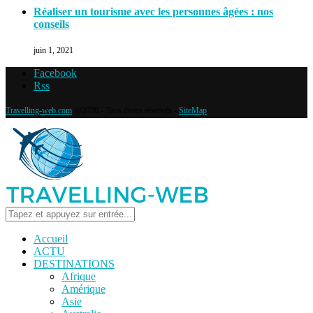
Réaliser un tourisme avec les personnes âgées : nos
conseils
juin 1, 2021
Facebook
Rss
Travelling-web.com
@2020 - Tous droits réservés -
SiteMap
Accueil
ACTU
DESTINATIONS
Afrique
Amérique
Asie