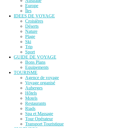
Australie
Europe
Îles
IDEES DE VOYAGE
Croisières
Déserts
Nature
Plage
Ski
Trip
Sport
GUIDE DE VOYAGE
Bons Plans
Equipements
TOURISME
Agence de voyage
Voyage organisé
Auberges
Hôtels
Motels
Restaurants
Riads
Spa et Massage
Tour Opérateur
Transport Touristique