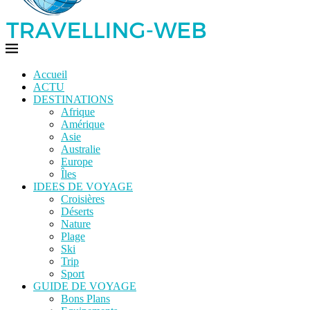
Accueil
ACTU
DESTINATIONS
Afrique
Amérique
Asie
Australie
Europe
Îles
IDEES DE VOYAGE
Croisières
Déserts
Nature
Plage
Ski
Trip
Sport
GUIDE DE VOYAGE
Bons Plans