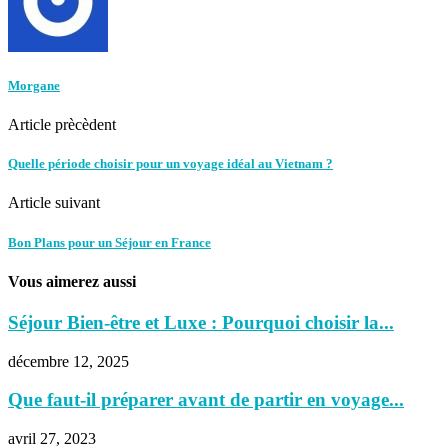
Morgane
Article prècèdent
Quelle période choisir pour un voyage idéal au Vietnam ?
Article suivant
Bon Plans pour un Séjour en France
Vous aimerez aussi
Séjour Bien-être et Luxe : Pourquoi choisir la...
décembre 12, 2025
Que faut-il préparer avant de partir en voyage...
avril 27, 2023