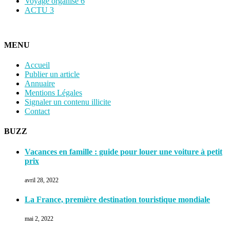
Voyage organisé
6
ACTU
3
MENU
Accueil
Publier un article
Annuaire
Mentions Légales
Signaler un contenu illicite
Contact
BUZZ
Vacances en famille : guide pour louer une voiture à petit
prix
avril 28, 2022
La France, première destination touristique mondiale
mai 2, 2022