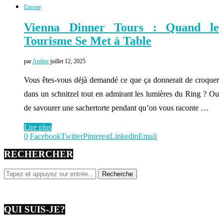
Europe
Vienna Dinner Tours : Quand le
Tourisme Se Met à Table
par
Ambre
juillet 12, 2025
Vous êtes-vous déjà demandé ce que ça donnerait de croquer
dans un schnitzel tout en admirant les lumières du Ring ? Ou
de savourer une sachertorte pendant qu’on vous raconte …
Lire plus
0
Facebook
Twitter
Pinterest
Linkedin
Email
RECHERCHER
QUI SUIS-JE?