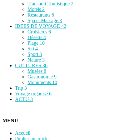
Transport Touristique
2
Motels
2
Restaurants
6
Spa et Massage
3
IDEES DE VOYAGE
42
Croisières
6
Déserts
4
Plage
10
Ski
4
Sport
3
Nature
3
CULTURES
36
Musées
8
Gastronomie
9
Monuments
10
Trip
3
Voyage organisé
6
ACTU
3
MENU
Accueil
Publier un article