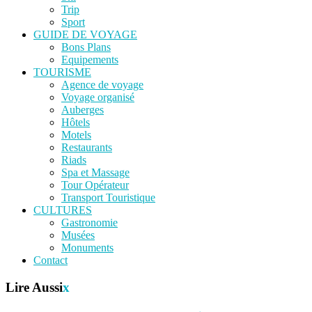
Trip
Sport
GUIDE DE VOYAGE
Bons Plans
Equipements
TOURISME
Agence de voyage
Voyage organisé
Auberges
Hôtels
Motels
Restaurants
Riads
Spa et Massage
Tour Opérateur
Transport Touristique
CULTURES
Gastronomie
Musées
Monuments
Contact
Lire Aussi
x