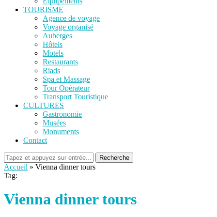
Equipements
TOURISME
Agence de voyage
Voyage organisé
Auberges
Hôtels
Motels
Restaurants
Riads
Spa et Massage
Tour Opérateur
Transport Touristique
CULTURES
Gastronomie
Musées
Monuments
Contact
Recherche
Accueil
»
Vienna dinner tours
Tag:
Vienna dinner tours