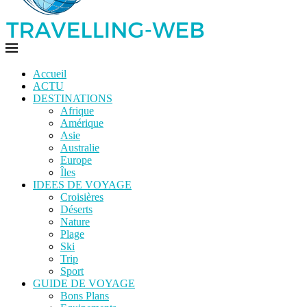
Accueil
ACTU
DESTINATIONS
Afrique
Amérique
Asie
Australie
Europe
Îles
IDEES DE VOYAGE
Croisières
Déserts
Nature
Plage
Ski
Trip
Sport
GUIDE DE VOYAGE
Bons Plans